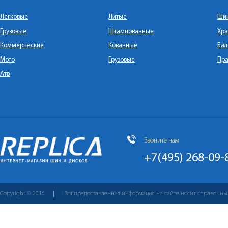
Легковые
Литые
Ши
Грузовые
Штампованные
Хра
Коммерческие
Кованные
Бал
Мото
Грузовые
Пра
Атв
Звоните нам
+7(495) 268-09-
Copyright © 2016
Вся предоставленная информация на сайте носит справочны