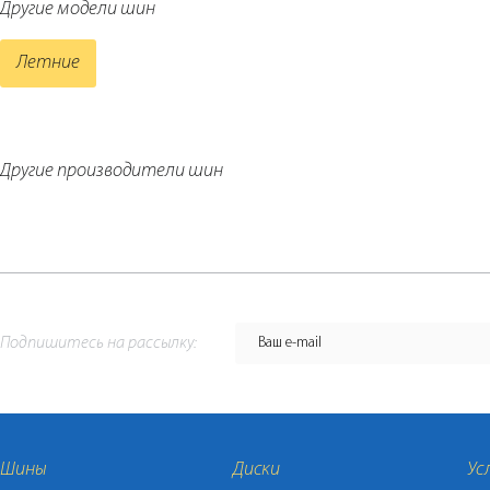
Другие модели шин
Летние
Другие производители шин
Подпишитесь на рассылку:
Шины
Диски
Ус