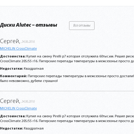
Диски Alutec – отзывы
Все отзывы
Сергей,
24.06.2016
MICHELIN CrossClimate
Достоинства:
Купил на смену Pirelli p7 которая отслужила 60тыс.км. Решил риск
CrossClimate 205/55 r16. Питерские перепады температуры в межсезонье просто дос
Недостатки:
Квадратная
Комментарий:
Питерские перепады температуры в межсезонье просто достали!
было невозможно, дубели страшно!
Сергей,
24.06.2016
MICHELIN CrossClimate
Достоинства:
Купил на смену Pirelli p7 которая отслужила 60тыс.км. Решил риск
CrossClimate 205/55 r16. Питерские перепады температуры в межсезонье просто дос
Недостатки:
Квадратная