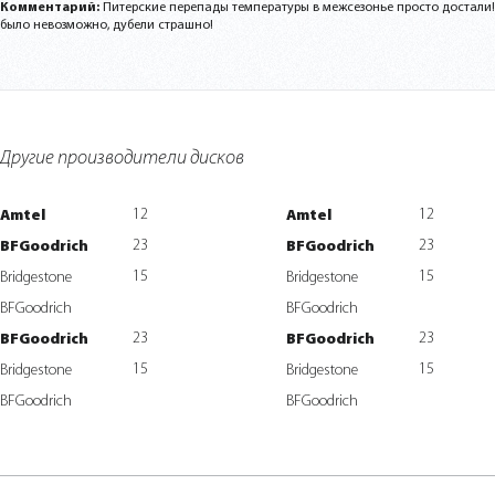
Комментарий:
Питерские перепады температуры в межсезонье просто достали!
было невозможно, дубели страшно!
Другие производители дисков
12
12
Amtel
Amtel
23
23
BFGoodrich
BFGoodrich
15
15
Bridgestone
Bridgestone
BFGoodrich
BFGoodrich
23
23
BFGoodrich
BFGoodrich
15
15
Bridgestone
Bridgestone
BFGoodrich
BFGoodrich