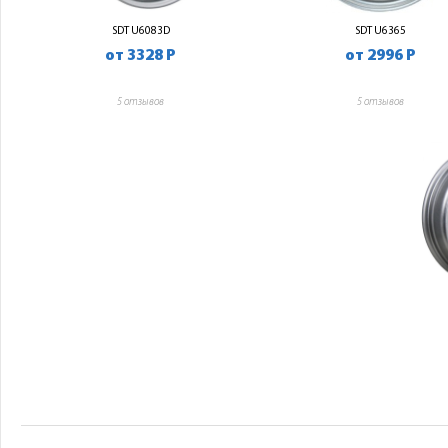
SDT U6083D
SDT U6365
от 3328 Р
от 2996 Р
5 отзывов
5 отзывов