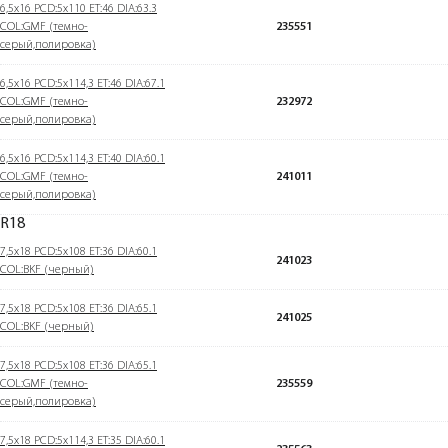
6,5x16 PCD:5x110 ET:46 DIA:63.3
COL:GMF (темно-
235551
серый,полировка)
6,5x16 PCD:5x114,3 ET:46 DIA:67.1
COL:GMF (темно-
232972
серый,полировка)
6,5x16 PCD:5x114,3 ET:40 DIA:60.1
COL:GMF (темно-
241011
серый,полировка)
R18
7,5x18 PCD:5x108 ET:36 DIA:60.1
241023
COL:BKF (черный)
7,5x18 PCD:5x108 ET:36 DIA:65.1
241025
COL:BKF (черный)
7,5x18 PCD:5x108 ET:36 DIA:65.1
COL:GMF (темно-
235559
серый,полировка)
7,5x18 PCD:5x114,3 ET:35 DIA:60.1