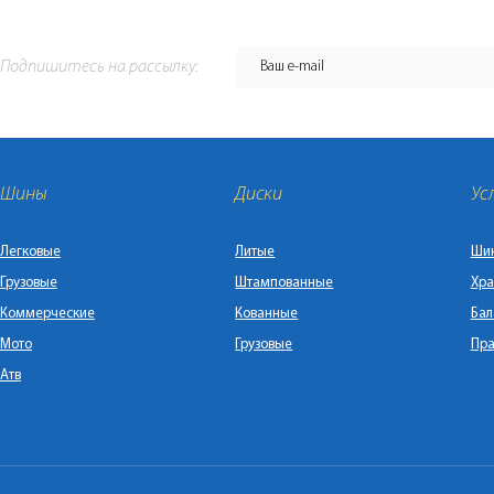
Подпишитесь на рассылку:
Шины
Диски
Ус
Легковые
Литые
Ши
Грузовые
Штампованные
Хра
Коммерческие
Кованные
Бал
Мото
Грузовые
Пра
Атв