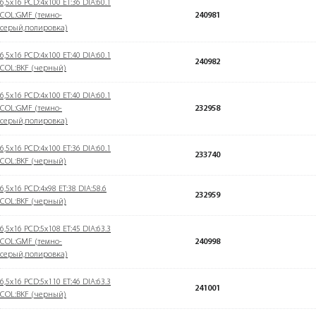
6,5x16 PCD:4x100 ET:36 DIA:60.1
COL:GMF (темно-
240981
серый,полировка)
6,5x16 PCD:4x100 ET:40 DIA:60.1
240982
COL:BKF (черный)
6,5x16 PCD:4x100 ET:40 DIA:60.1
COL:GMF (темно-
232958
серый,полировка)
6,5x16 PCD:4x100 ET:36 DIA:60.1
233740
COL:BKF (черный)
6,5x16 PCD:4x98 ET:38 DIA:58.6
232959
COL:BKF (черный)
6,5x16 PCD:5x108 ET:45 DIA:63.3
COL:GMF (темно-
240998
серый,полировка)
6,5x16 PCD:5x110 ET:46 DIA:63.3
241001
COL:BKF (черный)