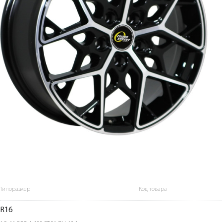
Типоразмер
Код товара
R16