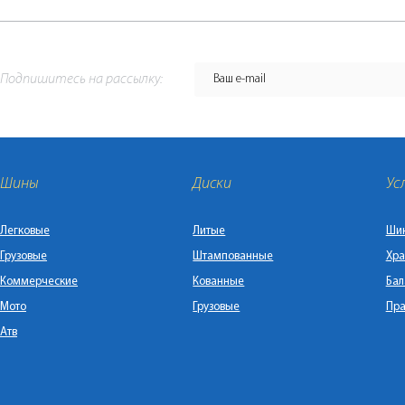
Подпишитесь на рассылку:
Шины
Диски
Ус
Легковые
Литые
Ши
Грузовые
Штампованные
Хра
Коммерческие
Кованные
Бал
Мото
Грузовые
Пра
Атв