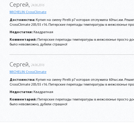
Сергей,
24.06.2016
MICHELIN CrossClimate
Достоинства:
Купил на смену Pirelli p7 которая отслужила 60тыс.км. Реши
CrossClimate 205/55 r16. Питерские перепады температуры в межсезонье прост
Недостатки:
Квадратная
Комментарий:
Питерские перепады температуры в межсезонье просто дос
было невозможно, дубели страшно!
Сергей,
24.06.2016
MICHELIN CrossClimate
Достоинства:
Купил на смену Pirelli p7 которая отслужила 60тыс.км. Реши
CrossClimate 205/55 r16. Питерские перепады температуры в межсезонье прост
Недостатки:
Квадратная
Комментарий:
Питерские перепады температуры в межсезонье просто дос
было невозможно, дубели страшно!