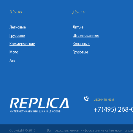
Шины
Диски
Легковые
Литые
Грузовые
Штампованные
Коммерческие
Кованные
Мото
Грузовые
Атв
Звоните нам
+7(495) 268-
Copyright © 2016
Вся предоставленная информация на сайте носит спра