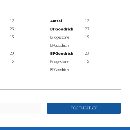
12
12
Amtel
23
23
BFGoodrich
15
15
Bridgestone
BFGoodrich
23
23
BFGoodrich
15
15
Bridgestone
BFGoodrich
ПОДПИСАТЬСЯ