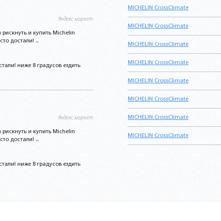
MICHELIN CrossClimate
Яндекс маркет
MICHELIN CrossClimate
л рискнуть и купить Michelin
о достали! ...
MICHELIN CrossClimate
MICHELIN CrossClimate
тали! ниже 8 градусов ездить
MICHELIN CrossClimate
MICHELIN CrossClimate
MICHELIN CrossClimate
Яндекс маркет
л рискнуть и купить Michelin
MICHELIN CrossClimate
о достали! ...
тали! ниже 8 градусов ездить