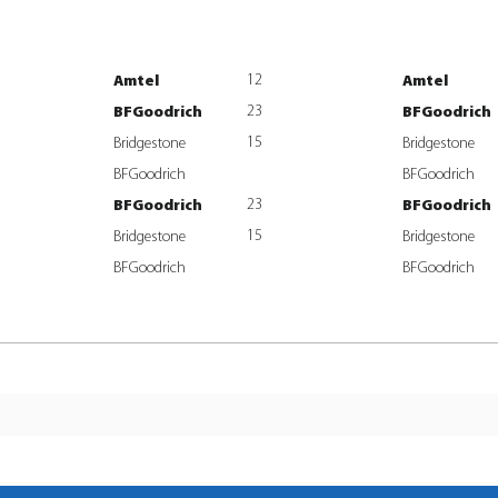
12
Amtel
Amtel
23
BFGoodrich
BFGoodrich
15
Bridgestone
Bridgestone
BFGoodrich
BFGoodrich
23
BFGoodrich
BFGoodrich
15
Bridgestone
Bridgestone
BFGoodrich
BFGoodrich