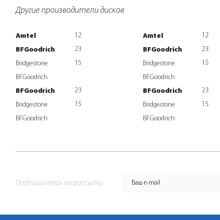
Другие производители дисков
12
12
Amtel
Amtel
23
23
BFGoodrich
BFGoodrich
15
15
Bridgestone
Bridgestone
BFGoodrich
BFGoodrich
23
23
BFGoodrich
BFGoodrich
15
15
Bridgestone
Bridgestone
BFGoodrich
BFGoodrich
Подпишитесь на рассылку: