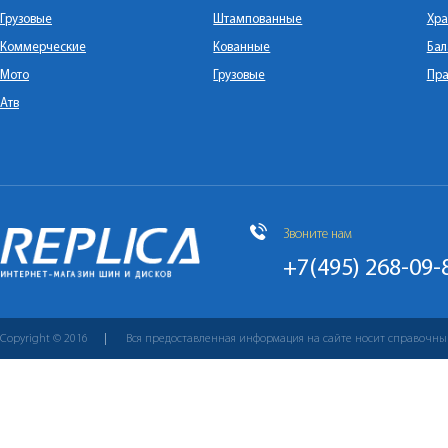
Грузовые
Штампованные
Хра
Коммерческие
Кованные
Бал
Мото
Грузовые
Пра
Атв
Звоните нам
+7(495) 268-09-
Copyright © 2016
Вся предоставленная информация на сайте носит справочны