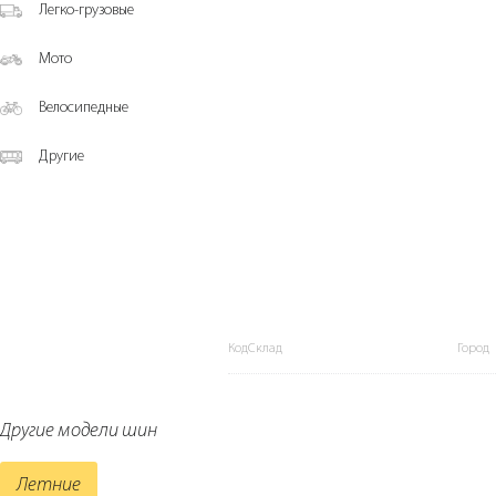
Легко-грузовые
Мото
Велосипедные
Другие
КодСклад
Город
Другие модели шин
Летние