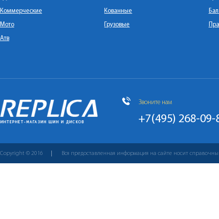
Коммерческие
Кованные
Бал
Мото
Грузовые
Пра
Атв
Звоните нам
+7(495) 268-09-
Copyright © 2016
Вся предоставленная информация на сайте носит справочны