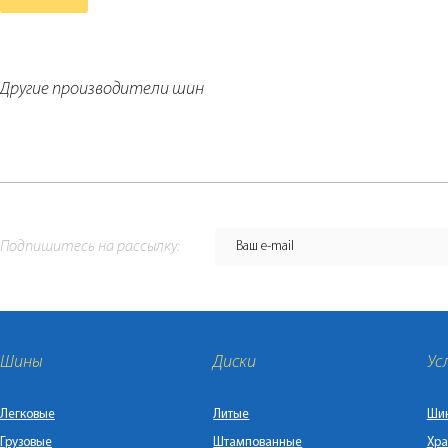
Другие производители шин
Подпишитесь на рассылку:
Шины
Диски
Ус
Легковые
Литые
Ши
Грузовые
Штампованные
Хра