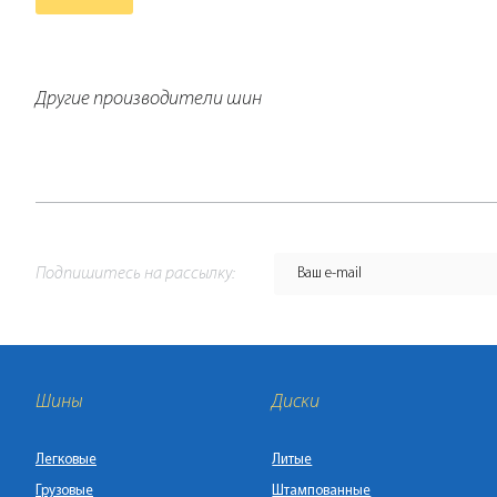
Другие производители шин
Подпишитесь на рассылку:
Шины
Диски
Легковые
Литые
Грузовые
Штампованные