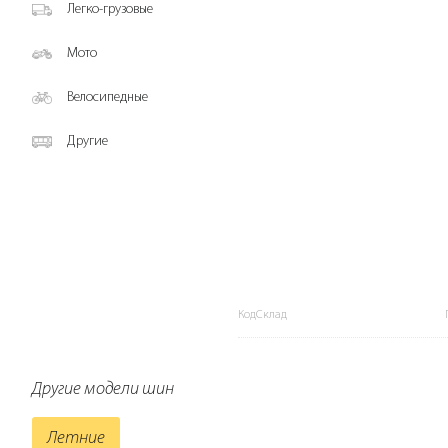
Легко-грузовые
Мото
Велосипедные
Другие
КодСклад
Другие модели шин
Летние