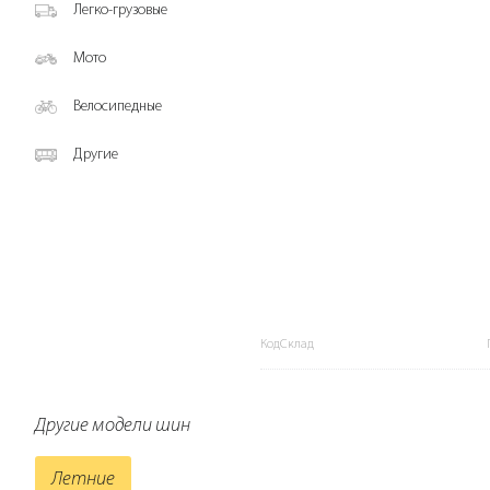
Легко-грузовые
Мото
Велосипедные
Другие
КодСклад
Другие модели шин
Летние