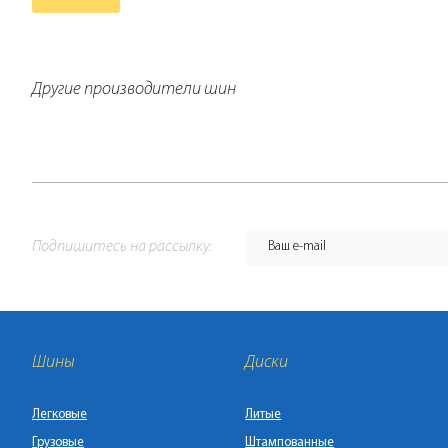
Другие производители шин
Подпишитесь на рассылку:
Шины
Диски
Легковые
Литые
Грузовые
Штампованные