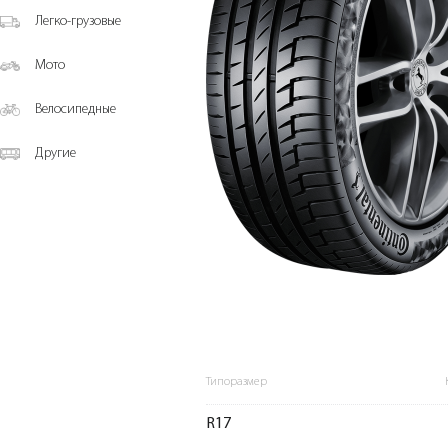
Легко-грузовые
Мото
Велосипедные
Другие
Типоразмер
R17