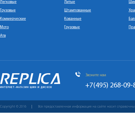
Легковые
Литые
Ши
Грузовые
Штампованные
Хра
Коммерческие
Кованные
Бал
Мото
Грузовые
Пра
Атв
Звоните нам
+7(495) 268-09-
Copyright © 2016
Вся предоставленная информация на сайте носит справочны