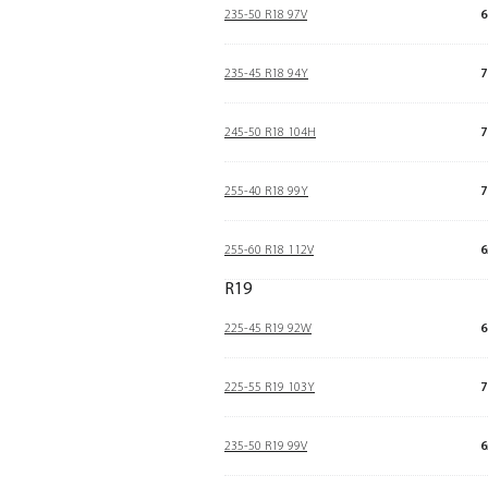
235-50 R18 97V
6
235-45 R18 94Y
7
245-50 R18 104H
7
255-40 R18 99Y
7
255-60 R18 112V
6
R19
225-45 R19 92W
6
225-55 R19 103Y
7
235-50 R19 99V
6