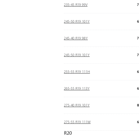
235-45 R19 99V
7
245-50 R19 101Y
6
245-40 R19 98Y
7
245-50 R19 101Y
7
255-55 R19 111H
6
265-55 R19 113Y
6
275-40 R19 101Y
8
275-55 R19 111W
6
R20