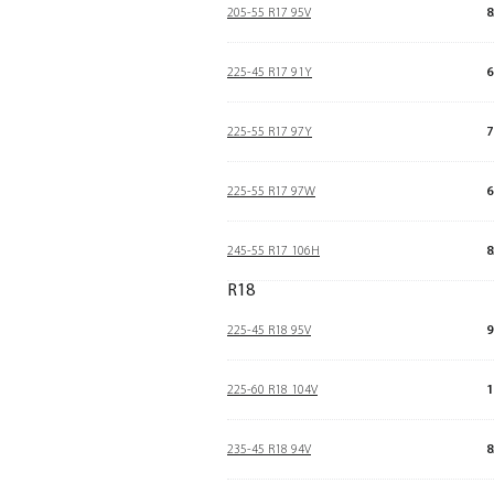
205-55 R17 95V
8
225-45 R17 91Y
6
225-55 R17 97Y
7
225-55 R17 97W
6
245-55 R17 106H
8
R18
225-45 R18 95V
9
225-60 R18 104V
1
235-45 R18 94V
8