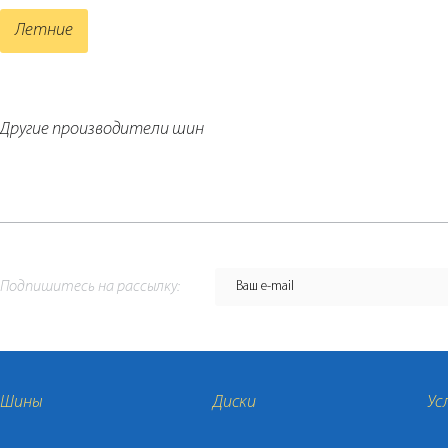
Летние
Другие производители шин
Подпишитесь на рассылку:
Шины
Диски
Ус