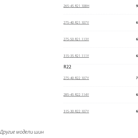
265-45 R21 108H
9
275-40 R21 107Y
6
275-50 R21 113Y
6
315-35 R21 111Y
6
R22
275-40 R22 107Y
7
285-45 R22 114Y
6
315-30 R22 107Y
6
Другие модели шин