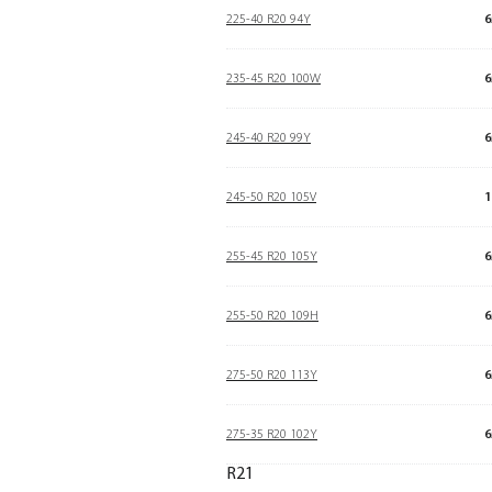
225-40 R20 94Y
6
235-45 R20 100W
6
245-40 R20 99Y
6
245-50 R20 105V
1
255-45 R20 105Y
6
255-50 R20 109H
6
275-50 R20 113Y
6
275-35 R20 102Y
6
R21