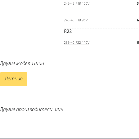
245-45 R18 100V
5
245-45 R18 96V
6
R22
285-40 R22 110V
8
Другие модели шин
Летние
Другие производители шин