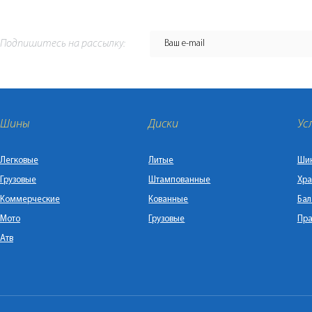
Подпишитесь на рассылку:
Шины
Диски
Ус
Легковые
Литые
Ши
Грузовые
Штампованные
Хра
Коммерческие
Кованные
Бал
Мото
Грузовые
Пра
Атв