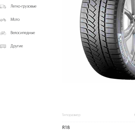
Легко-грузовые
Мото
Велосипедные
Другие
Типоразмер
R18