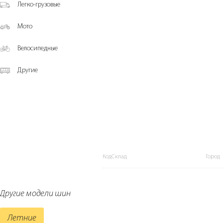
Легко-грузовые
Мото
Велосипедные
Другие
КодСклад
Город
Другие модели шин
Летние