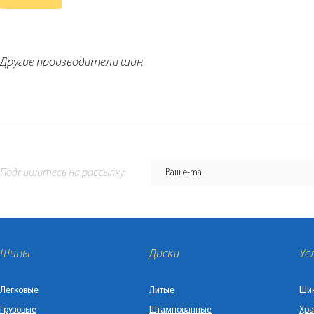
Другие производители шин
Подпишитесь на рассылку:
Шины
Диски
Ус
Легковые
Литые
Ши
Грузовые
Штампованные
Хра