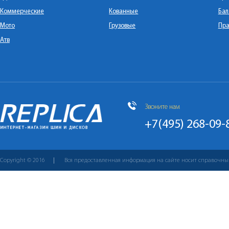
Коммерческие
Кованные
Бал
Мото
Грузовые
Пра
Атв
Звоните нам
+7(495) 268-09-
Copyright © 2016
Вся предоставленная информация на сайте носит справочны