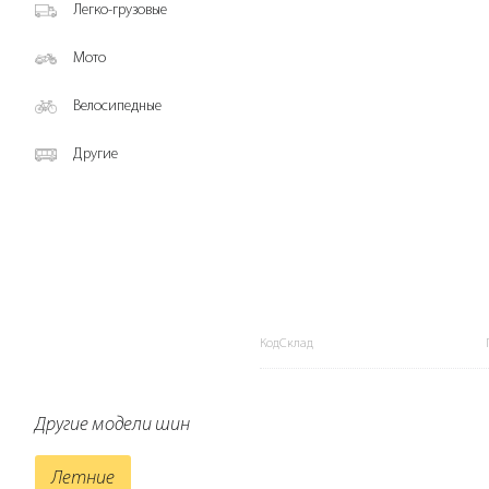
Легко-грузовые
Мото
Велосипедные
Другие
КодСклад
Другие модели шин
Летние