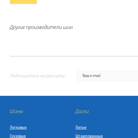
Другие производители шин
Подпишитесь на рассылку:
Шины
Диски
Легковые
Литые
Грузовые
Штампованные