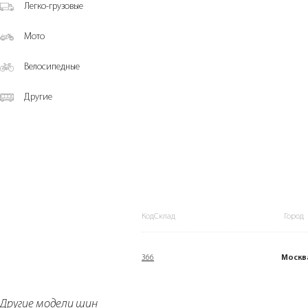
Легко-грузовые
Мото
Велосипедные
Другие
КодСклад
Город
366
Москв
Другие модели шин