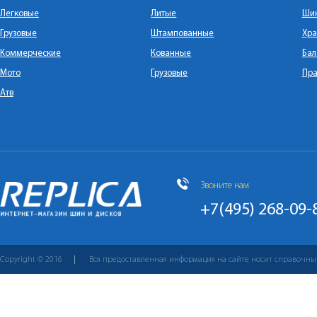
Легковые
Литые
Ши
Грузовые
Штампованные
Хра
Коммерческие
Кованные
Бал
Мото
Грузовые
Пра
Атв
Звоните нам
+7(495) 268-09-
Copyright © 2016
Вся предоставленная информация на сайте носит справочны