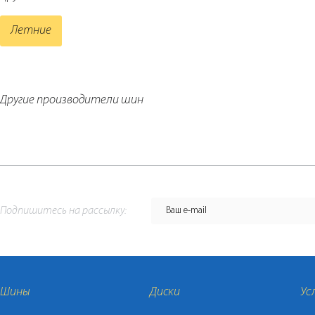
Летние
Другие производители шин
Подпишитесь на рассылку:
Шины
Диски
Ус