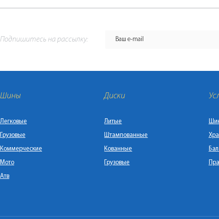
Подпишитесь на рассылку:
Шины
Диски
Ус
Легковые
Литые
Ши
Грузовые
Штампованные
Хра
Коммерческие
Кованные
Бал
Мото
Грузовые
Пра
Атв