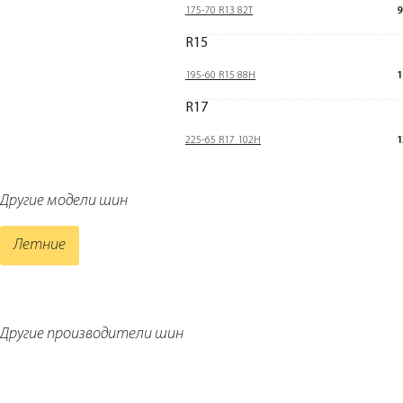
175-70 R13 82T
9
R15
195-60 R15 88H
1
R17
225-65 R17 102H
1
Другие модели шин
Летние
Другие производители шин