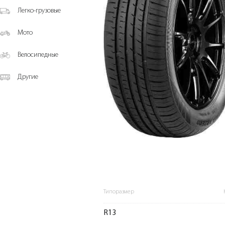
Легко-грузовые
Мото
Велосипедные
Другие
Типоразмер
R13