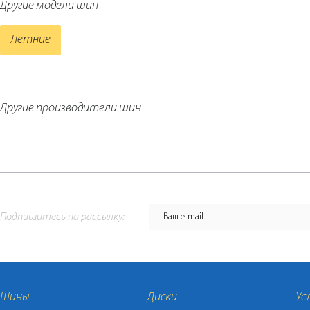
Другие модели шин
Летние
Другие производители шин
Подпишитесь на рассылку:
Шины
Диски
Ус