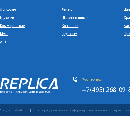
Легковые
Литые
Ши
Грузовые
Штампованные
Хра
Коммерческие
Кованные
Бал
Мото
Грузовые
Пра
Атв
Звоните нам
+7(495) 268-09-
Copyright © 2016
Вся предоставленная информация на сайте носит справочны